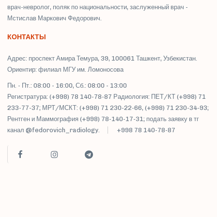
врач-невролог, поляк по национальности, заслуженный врач -
Мстислав Маркович Федорович.
КОНТАКТЫ
Адрес: проспект Амира Темура, 39, 100061 Ташкент, Узбекистан.
Ориентир: филиал МГУ им. Ломоносова
Пн. - Пт.: 08:00 - 16:00, Сб.: 08:00 - 13:00
Регистратура: (+998) 78 140-78-87 Радиология: ПЕТ/КТ (+998) 71
233-77-37; МРТ/МСКТ: (+998) 71 230-22-66, (+998) 71 230-34-93;
Рентген и Маммография (+998) 78-140-17-31; подать заявку в тг
канал @fedorovich_radiology.
+998 78 140-78-87