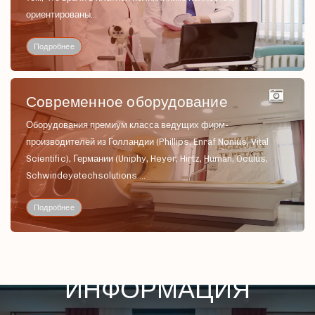
ориентированы...
Подробнее
Современное оборудование
Оборудования премиум класса ведущих фирм-
производителей из Голландии (Phillips, Enraf Nonius, Vital
Scientific), Германии (Uniphy, Heyer, Hirtz, Human, Oculus,
Schwindeyetechsolutions ...
Подробнее
COVID-19: ВАЖНАЯ
ИНФОРМАЦИЯ