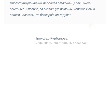
Quantel Medical) и др.
многофункциональна, персонал отличный,врачи очень
опытные. Спасибо, за оказанную помощь. Успехов Вам в
вашем нелёгком, но благородном труде!
Нилуфар Курбанова
С официального страницы facebook