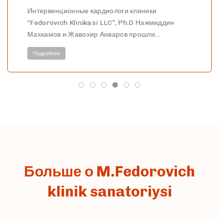
Интервенционные кардиологи клиники
“Fedorovich Klinikasi LLC”, Ph.D Нажмиддин
Махкамов и Жавохир Анваров прошли…
Подробнее
Больше о M.Fedorovich
klinik sanatoriysi