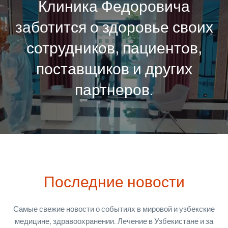
Клиника Федоровича
заботится о здоровье своих
сотрудников, пациентов,
поставщиков и других
партнеров.
Последние новости
Самые свежие новости о событиях в мировой и узбекские
медицине, здравоохранении. Лечение в Узбекистане и за