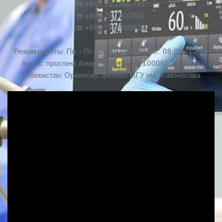
☎️ +998 78 1401731
☎️ +998 78 1407887
☎️ +998 78 2330927
Режим работы: Пн. - Пт.: 08:00 - 16:00, Сб.: 08:00 - 13:00
Адрес: проспект Амира Темура, 39, 100061 Ташкент,
Узбекистан. Ориентир: филиал МГУ им. Ломоносова