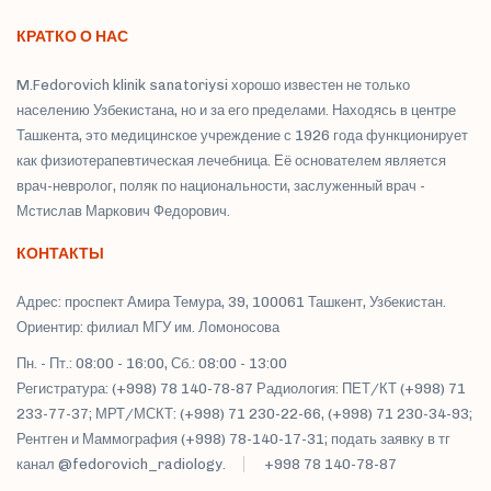
КРАТКО О НАС
M.Fedorovich klinik sanatoriysi хорошо известен не только
населению Узбекистана, но и за его пределами. Находясь в центре
Ташкента, это медицинское учреждение с 1926 года функционирует
как физиотерапевтическая лечебница. Её основателем является
врач-невролог, поляк по национальности, заслуженный врач -
Мстислав Маркович Федорович.
КОНТАКТЫ
Адрес: проспект Амира Темура, 39, 100061 Ташкент, Узбекистан.
Ориентир: филиал МГУ им. Ломоносова
Пн. - Пт.: 08:00 - 16:00, Сб.: 08:00 - 13:00
Регистратура: (+998) 78 140-78-87 Радиология: ПЕТ/КТ (+998) 71
233-77-37; МРТ/МСКТ: (+998) 71 230-22-66, (+998) 71 230-34-93;
Рентген и Маммография (+998) 78-140-17-31; подать заявку в тг
канал @fedorovich_radiology.
+998 78 140-78-87