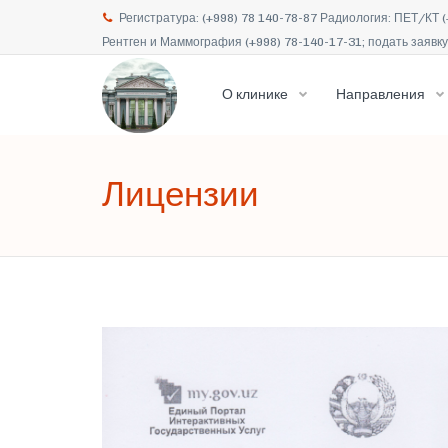
Регистратура: (+998) 78 140-78-87 Радиология: ПЕТ/КТ (
Рентген и Маммография (+998) 78-140-17-31; подать заявку 
О клинике
Направления
Лицензии