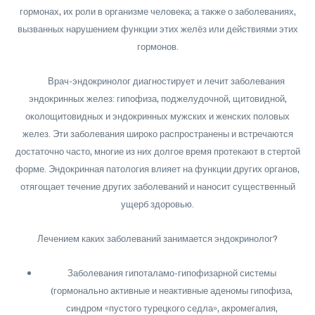
гормонах, их роли в организме человека; а также о заболеваниях,
вызванных нарушением функции этих желёз или действиями этих
гормонов.
Врач-эндокринолог диагностирует и лечит заболевания
эндокринных желез: гипофиза, поджелудочной, щитовидной,
околощитовидных и эндокринных мужских и женских половых
желез. Эти заболевания широко распространены и встречаются
достаточно часто, многие из них долгое время протекают в стертой
форме. Эндокринная патология влияет на функции других органов,
отягощает течение других заболеваний и наносит существенный
ущерб здоровью.
Лечением каких заболеваний занимается эндокринолог?
Заболевания гипоталамо-гипофизарной системы
(гормонально активные и неактивные аденомы гипофиза,
синдром «пустого турецкого седла», акромегалия,