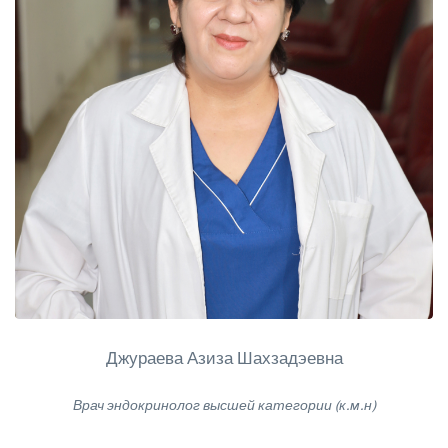
Джураева Азиза Шахзадэевна
Врач эндокринолог высшей категории (к.м.н)