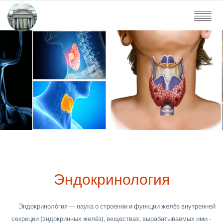
Эндокринология
Эндокриноло́гия — наука о строении и функции желёз внутренней
секреции (эндокринных желёз), веществах, вырабатываемых ими -