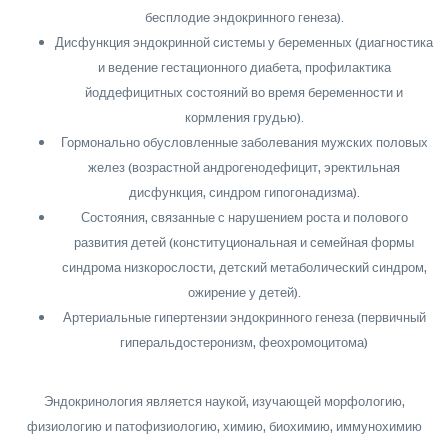
бесплодие эндокринного генеза).
Дисфункция эндокринной системы у беременных (диагностика
и ведение гестационного диабета, профилактика
йоддефицитных состояний во время беременности и
кормления грудью).
Гормонально обусловленные заболевания мужских половых
желез (возрастной андрогенодефицит, эректильная
дисфункция, синдром гипогонадизма).
Состояния, связанные с нарушением роста и полового
развития детей (конституциональная и семейная формы
синдрома низкорослости, детский метаболический синдром,
ожирение у детей).
Артериальные гипертензии эндокринного генеза (первичный
гиперальдостеронизм, феохромоцитома)
Эндокринология является наукой, изучающей морфологию,
физиологию и патофизиологию, химию, биохимию, иммунохимию