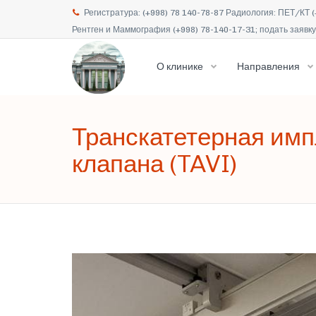
Регистратура: (+998) 78 140-78-87 Радиология: ПЕТ/КТ (
Рентген и Маммография (+998) 78-140-17-31; подать заявку 
О клинике
Направления
Транскатетерная имп
клапана (TAVI)