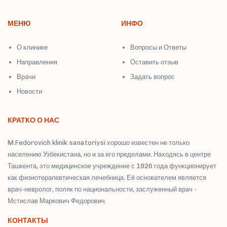
МЕНЮ
ИНФО
О клинике
Вопросы и Ответы
Направления
Оставить отзыв
Врачи
Задать вопрос
Новости
КРАТКО О НАС
M.Fedorovich klinik sanatoriysi хорошо известен не только
населению Узбекистана, но и за его пределами. Находясь в центре
Ташкента, это медицинское учреждение с 1926 года функционирует
как физиотерапевтическая лечебница. Её основателем является
врач-невролог, поляк по национальности, заслуженный врач -
Мстислав Маркович Федорович.
КОНТАКТЫ