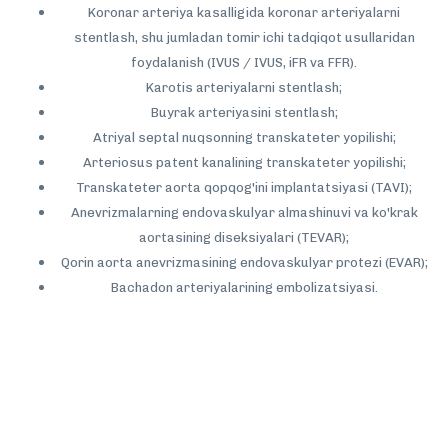
Koronar arteriya kasalligida koronar arteriyalarni
stentlash, shu jumladan tomir ichi tadqiqot usullaridan
foydalanish (IVUS / IVUS, iFR va FFR).
Karotis arteriyalarni stentlash;
Buyrak arteriyasini stentlash;
Atriyal septal nuqsonning transkateter yopilishi;
Arteriosus patent kanalining transkateter yopilishi;
Transkateter aorta qopqog'ini implantatsiyasi (TAVI);
Anevrizmalarning endovaskulyar almashinuvi va ko'krak
aortasining diseksiyalari (TEVAR);
Qorin aorta anevrizmasining endovaskulyar protezi (EVAR);
Bachadon arteriyalarining embolizatsiyasi.