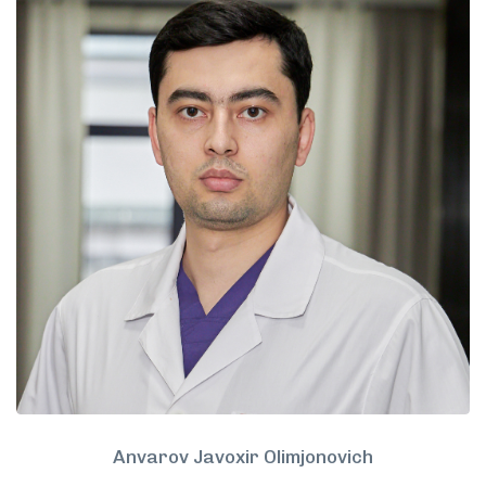
Anvarov Javoxir Olimjonovich