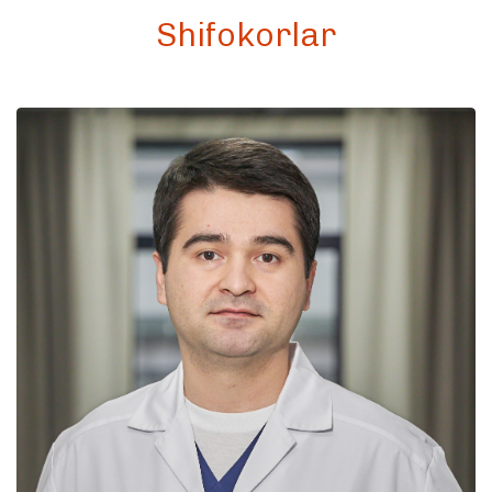
Shifokorlar