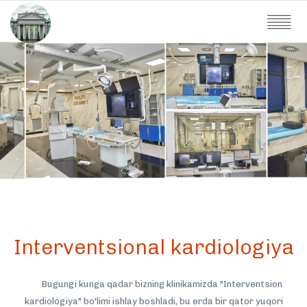
Interventsional kardiologiya
Bugungi kunga qadar bizning klinikamizda "Interventsion
kardiologiya" bo'limi ishlay boshladi, bu erda bir qator yuqori