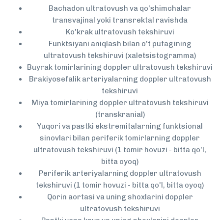
Bachadon ultratovush va qo'shimchalar
transvajinal yoki transrektal ravishda
Ko'krak ultratovush tekshiruvi
Funktsiyani aniqlash bilan o't pufagining
ultratovush tekshiruvi (xaletsistogramma)
Buyrak tomirlarining doppler ultratovush tekshiruvi
Brakiyosefalik arteriyalarning doppler ultratovush
tekshiruvi
Miya tomirlarining doppler ultratovush tekshiruvi
(transkranial)
Yuqori va pastki ekstremitalarning funktsional
sinovlari bilan periferik tomirlarning doppler
ultratovush tekshiruvi (1 tomir hovuzi - bitta qo'l,
bitta oyoq)
Periferik arteriyalarning doppler ultratovush
tekshiruvi (1 tomir hovuzi - bitta qo'l, bitta oyoq)
Qorin aortasi va uning shoxlarini doppler
ultratovush tekshiruvi