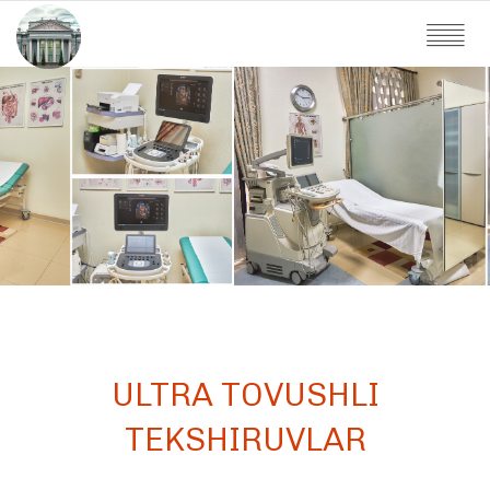
ULTRA TOVUSHLI
TEKSHIRUVLAR