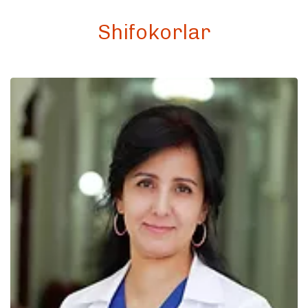
Shifokorlar