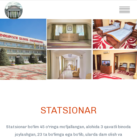
STATSIONAR
Statsionar bo'lim 45 o'ringa mo'ljallangan, alohida 3 qavatli binoda
joylashgan, 23 ta bo'limga ega bo'lib, ularda dam olish va