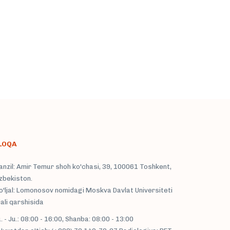
LOQA
nzil: Amir Temur shoh ko'chasi, 39, 100061 Toshkent,
zbekiston.
'ljal: Lomonosov nomidagi Moskva Davlat Universiteti
liali qarshisida
. - Ju.: 08:00 - 16:00, Shanba: 08:00 - 13:00