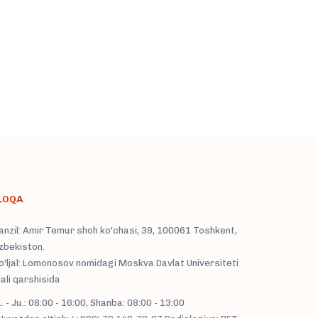
LOQA
nzil: Amir Temur shoh ko'chasi, 39, 100061 Toshkent,
zbekiston.
'ljal: Lomonosov nomidagi Moskva Davlat Universiteti
liali qarshisida
. - Ju.: 08:00 - 16:00, Shanba: 08:00 - 13:00